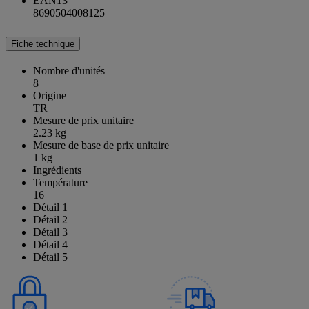
EAN13
8690504008125
Fiche technique
Nombre d'unités
8
Origine
TR
Mesure de prix unitaire
2.23 kg
Mesure de base de prix unitaire
1 kg
Ingrédients
Température
16
Détail 1
Détail 2
Détail 3
Détail 4
Détail 5