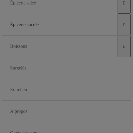
Épicerie salée

Épicerie sucrée

Boissons

Surgelés
Entretien
A propos
Contactez-nous