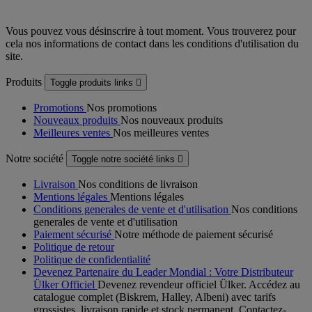
Vous pouvez vous désinscrire à tout moment. Vous trouverez pour
cela nos informations de contact dans les conditions d'utilisation du
site.
Produits
Toggle produits links

Promotions
Nos promotions
Nouveaux produits
Nos nouveaux produits
Meilleures ventes
Nos meilleures ventes
Notre société
Toggle notre société links

Livraison
Nos conditions de livraison
Mentions légales
Mentions légales
Conditions generales de vente et d'utilisation
Nos conditions
generales de vente et d'utilisation
Paiement sécurisé
Notre méthode de paiement sécurisé
Politique de retour
Politique de confidentialité
Devenez Partenaire du Leader Mondial : Votre Distributeur
Ülker Officiel
Devenez revendeur officiel Ülker. Accédez au
catalogue complet (Biskrem, Halley, Albeni) avec tarifs
grossistes, livraison rapide et stock permanent. Contactez-