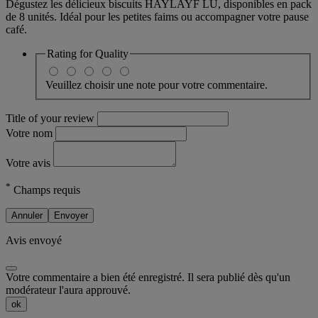
Dégustez les délicieux biscuits HAYLAYF LU, disponibles en pack
de 8 unités. Idéal pour les petites faims ou accompagner votre pause
café.
Rating for
Quality
Veuillez choisir une note pour votre commentaire.
Title of your review
Votre nom
Votre avis
*
Champs requis
Annuler
Envoyer
Avis envoyé
Votre commentaire a bien été enregistré. Il sera publié dès qu'un
modérateur l'aura approuvé.
ok