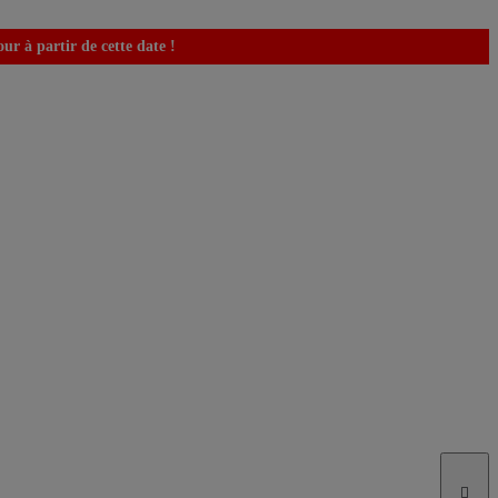
r à partir de cette date !
