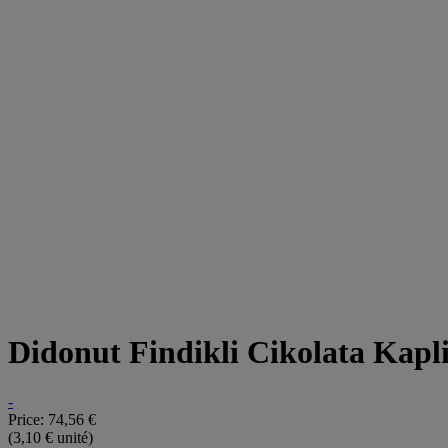
Didonut Findikli Cikolata Kap
-
Price:
74,56 €
(3,10 € unité)