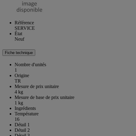
Référence
SERVICE
État
Neuf
Fiche technique
Nombre d'unités
1
Origine
TR
Mesure de prix unitaire
4 kg
Mesure de base de prix unitaire
1 kg
Ingrédients
Température
16
Détail 1
Détail 2
Détail 3