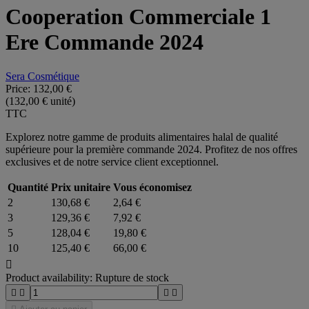
Cooperation Commerciale 1
Ere Commande 2024
Sera Cosmétique
Price:
132,00 €
(132,00 € unité)
TTC
Explorez notre gamme de produits alimentaires halal de qualité
supérieure pour la première commande 2024. Profitez de nos offres
exclusives et de notre service client exceptionnel.
Quantité
Prix unitaire
Vous économisez
2
130,68 €
2,64 €
3
129,36 €
7,92 €
5
128,04 €
19,80 €
10
125,40 €
66,00 €

Product availability:
Rupture de stock



