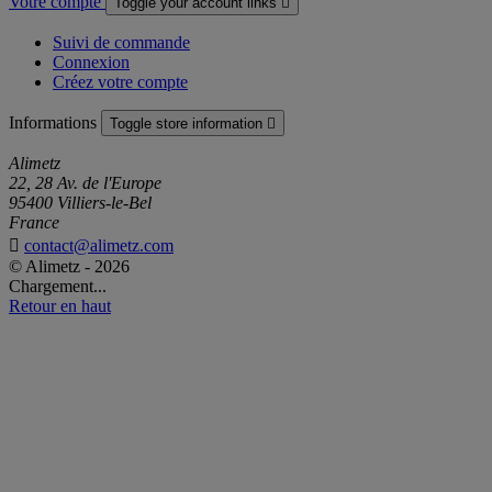
Votre compte
Toggle your account links

Suivi de commande
Connexion
Créez votre compte
Informations
Toggle store information

Alimetz
22, 28 Av. de l'Europe
95400 Villiers-le-Bel
France

contact@alimetz.com
© Alimetz - 2026
Chargement...
Retour en haut