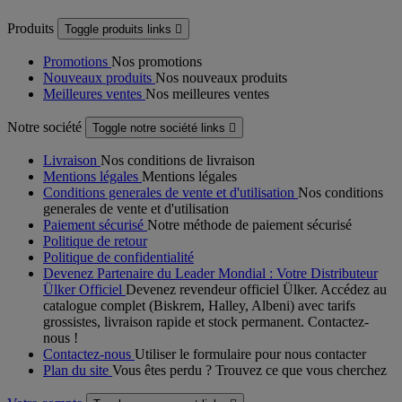
Produits
Toggle produits links

Promotions
Nos promotions
Nouveaux produits
Nos nouveaux produits
Meilleures ventes
Nos meilleures ventes
Notre société
Toggle notre société links

Livraison
Nos conditions de livraison
Mentions légales
Mentions légales
Conditions generales de vente et d'utilisation
Nos conditions
generales de vente et d'utilisation
Paiement sécurisé
Notre méthode de paiement sécurisé
Politique de retour
Politique de confidentialité
Devenez Partenaire du Leader Mondial : Votre Distributeur
Ülker Officiel
Devenez revendeur officiel Ülker. Accédez au
catalogue complet (Biskrem, Halley, Albeni) avec tarifs
grossistes, livraison rapide et stock permanent. Contactez-
nous !
Contactez-nous
Utiliser le formulaire pour nous contacter
Plan du site
Vous êtes perdu ? Trouvez ce que vous cherchez