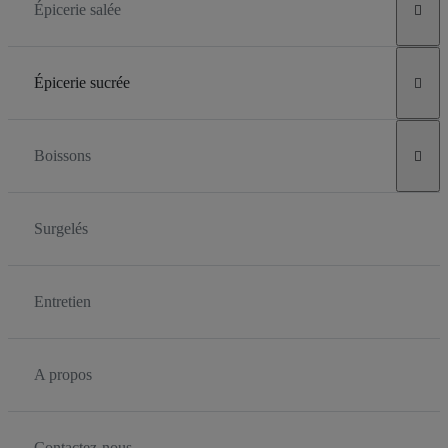
Épicerie salée

Épicerie sucrée

Boissons

Surgelés
Entretien
A propos
Contactez-nous