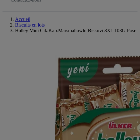
Accueil
Biscuits en lots
Halley Mini Cik.Kap.Marsmallowlu Biskuvi 8X1 103G Pose