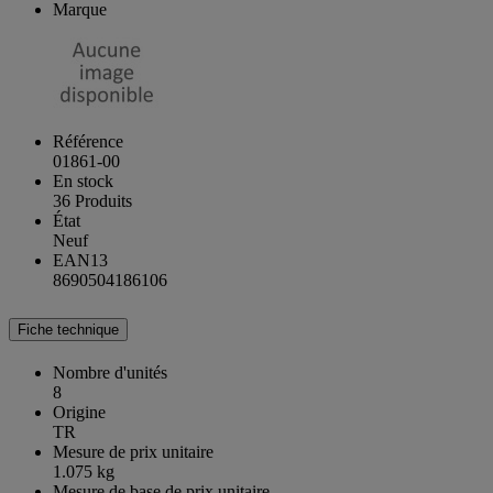
Marque
Référence
01861-00
En stock
36 Produits
État
Neuf
EAN13
8690504186106
Fiche technique
Nombre d'unités
8
Origine
TR
Mesure de prix unitaire
1.075 kg
Mesure de base de prix unitaire