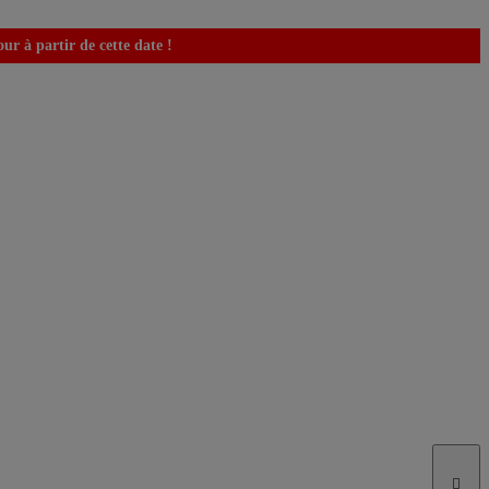
r à partir de cette date !
