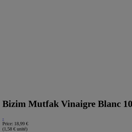
Bizim Mutfak Vinaigre Blanc 1
-
Price:
18,99 €
(1,58 € unité)