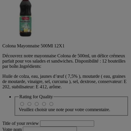
Colona Mayonnaise 500Ml 12X1
Découvrez notre mayonnaise Colona de 500ml, un délice crémeux
parfait pour vos salades et sandwiches. Disponibilité : 12 bouteilles
par boîte.Ingrédients:
Huile de colza, eau, jaunes d’œuf ( 7,5% ), moutarde ( eau, graines
de moutarde, vinaigre, sel, curcuma ), sel, dextrose, conservateur: E
202, stabilisateur: E 412, arôme.
Rating for
Quality
Veuillez choisir une note pour votre commentaire.
Title of your review
Votre nom