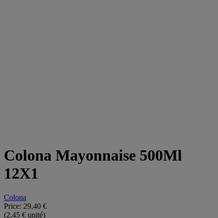
Colona Mayonnaise 500Ml
12X1
Colona
Price:
29,40 €
(2,45 € unité)