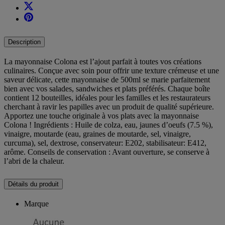
Description
La mayonnaise Colona est l’ajout parfait à toutes vos créations
culinaires. Conçue avec soin pour offrir une texture crémeuse et une
saveur délicate, cette mayonnaise de 500ml se marie parfaitement
bien avec vos salades, sandwiches et plats préférés. Chaque boîte
contient 12 bouteilles, idéales pour les familles et les restaurateurs
cherchant à ravir les papilles avec un produit de qualité supérieure.
Apportez une touche originale à vos plats avec la mayonnaise
Colona ! Ingrédients : Huile de colza, eau, jaunes d’oeufs (7.5 %),
vinaigre, moutarde (eau, graines de moutarde, sel, vinaigre,
curcuma), sel, dextrose, conservateur: E202, stabilisateur: E412,
arôme. Conseils de conservation : Avant ouverture, se conserve à
l’abri de la chaleur.
Détails du produit
Marque