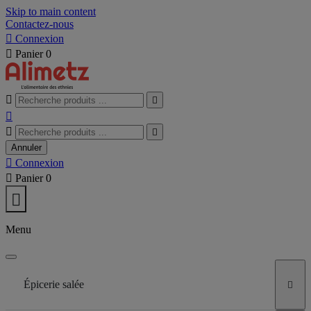
Skip to main content
Contactez-nous

Connexion

Panier
0





Annuler

Connexion

Panier
0

Menu
Épicerie salée
