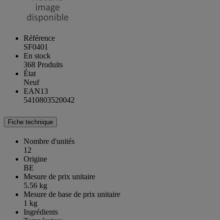
Référence
SF0401
En stock
368 Produits
État
Neuf
EAN13
5410803520042
Fiche technique
Nombre d'unités
12
Origine
BE
Mesure de prix unitaire
5.56 kg
Mesure de base de prix unitaire
1 kg
Ingrédients