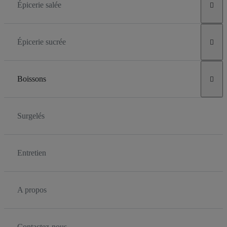
Épicerie salée

Épicerie sucrée

Boissons

Surgelés
Entretien
A propos
Contactez-nous