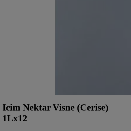
Icim Nektar Visne (Cerise)
1Lx12