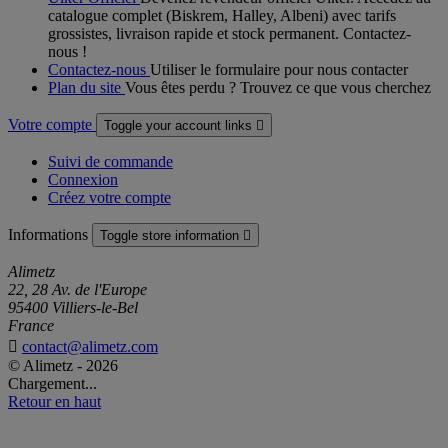
catalogue complet (Biskrem, Halley, Albeni) avec tarifs
grossistes, livraison rapide et stock permanent. Contactez-
nous !
Contactez-nous
Utiliser le formulaire pour nous contacter
Plan du site
Vous êtes perdu ? Trouvez ce que vous cherchez
Votre compte
Toggle your account links

Suivi de commande
Connexion
Créez votre compte
Informations
Toggle store information

Alimetz
22, 28 Av. de l'Europe
95400 Villiers-le-Bel
France

contact@alimetz.com
© Alimetz - 2026
Chargement...
Retour en haut