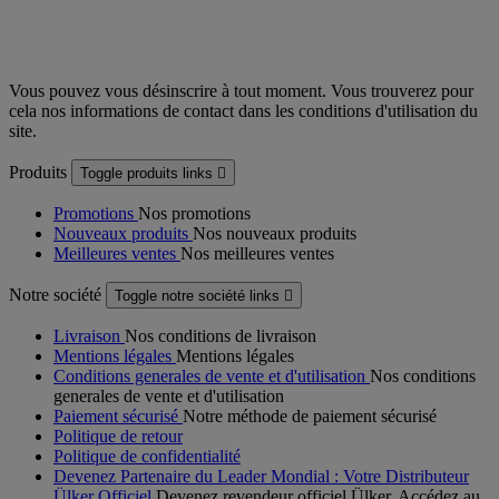
Vous pouvez vous désinscrire à tout moment. Vous trouverez pour
cela nos informations de contact dans les conditions d'utilisation du
site.
Produits
Toggle produits links

Promotions
Nos promotions
Nouveaux produits
Nos nouveaux produits
Meilleures ventes
Nos meilleures ventes
Notre société
Toggle notre société links

Livraison
Nos conditions de livraison
Mentions légales
Mentions légales
Conditions generales de vente et d'utilisation
Nos conditions
generales de vente et d'utilisation
Paiement sécurisé
Notre méthode de paiement sécurisé
Politique de retour
Politique de confidentialité
Devenez Partenaire du Leader Mondial : Votre Distributeur
Ülker Officiel
Devenez revendeur officiel Ülker. Accédez au