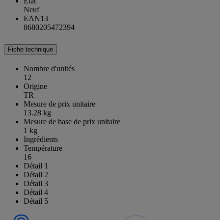
État
Neuf
EAN13
8680205472394
Fiche technique
Nombre d'unités
12
Origine
TR
Mesure de prix unitaire
13.28 kg
Mesure de base de prix unitaire
1 kg
Ingrédients
Température
16
Détail 1
Détail 2
Détail 3
Détail 4
Détail 5