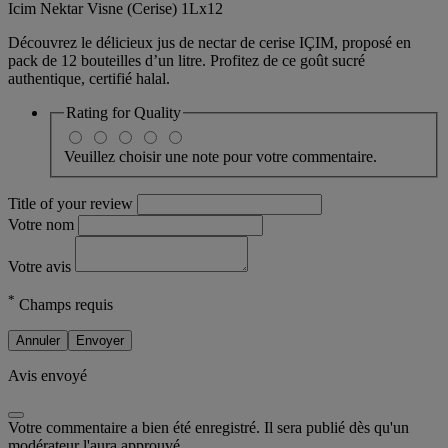
Icim Nektar Visne (Cerise) 1Lx12
Découvrez le délicieux jus de nectar de cerise IÇIM, proposé en
pack de 12 bouteilles d’un litre. Profitez de ce goût sucré
authentique, certifié halal.
Rating for
Quality
Veuillez choisir une note pour votre commentaire.
Title of your review
Votre nom
Votre avis
*
Champs requis
Annuler
Envoyer
Avis envoyé
Votre commentaire a bien été enregistré. Il sera publié dès qu'un
modérateur l'aura approuvé.